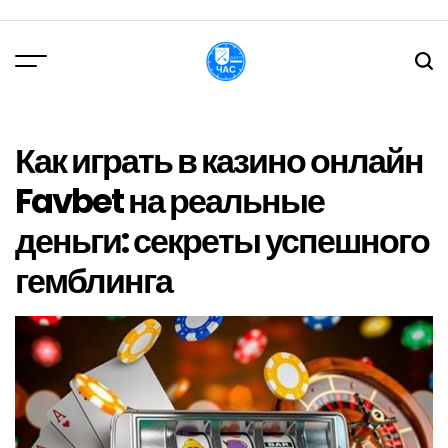
Перейти
до
вмісту
DPChas
Как играть в казино онлайн
Favbet на реальные
деньги: секреты успешного
гемблинга