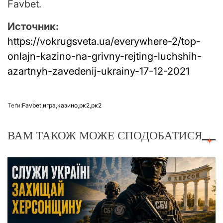
Favbet.
Источник:
https://vokrugsveta.ua/everywhere-2/top-
onlajn-kazino-na-grivny-rejting-luchshih-
azartnyh-zavedenij-ukrainy-17-12-2021
Теґи:
Favbet
,
игра
,
казино
,
рк2
,
рк2
ВАМ ТАКОЖ МОЖЕ СПОДОБАТИСЯ