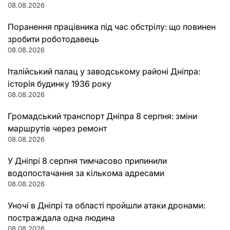
08.08.2026
Поранення працівника під час обстрілу: що повинен
зробити роботодавець
08.08.2026
Італійський палац у заводському районі Дніпра:
історія будинку 1936 року
08.08.2026
Громадський транспорт Дніпра 8 серпня: зміни
маршрутів через ремонт
08.08.2026
У Дніпрі 8 серпня тимчасово припинили
водопостачання за кількома адресами
08.08.2026
Уночі в Дніпрі та області пройшли атаки дронами:
постраждала одна людина
08.08.2026