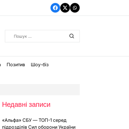
Facebook
Twitter
WhatsApp
Пошук:
а
Позитив
Шоу-біз
Недавні записи
«Альфа» СБУ — ТОП-1 серед
підрозділів Сил оборони України