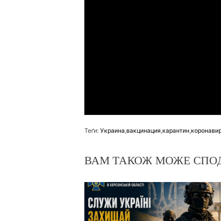
Теґи:
Украина
,
вакцинация
,
карантин
,
коронави
ВАМ ТАКОЖ МОЖЕ СПО