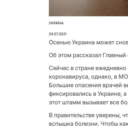
УКРАЇНА
ОПУБЛІКУВАТИ
У
24.07.2021
Осенью Украина может снов
Об этом рассказал Главный
Сейчас в стране ежедневно
коронавируса, однако, в МО
Большие опасения врачей в
фиксировались в Украине, а
этот штамм вызывает все б
В правительстве уверены, ч
вспышка болезни. Чтобы ка