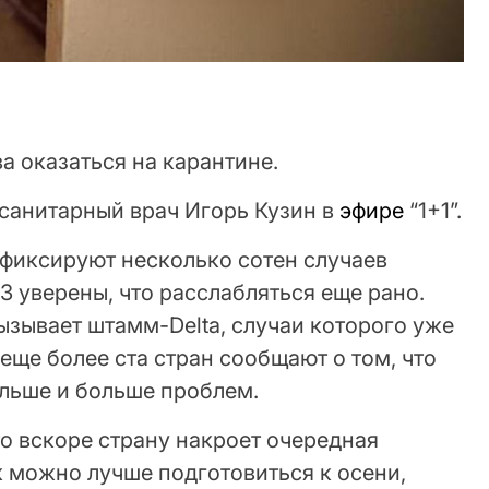
а оказаться на карантине.
 санитарный врач Игорь Кузин в
эфире
“1+1”.
 фиксируют несколько сотен случаев
З уверены, что расслабляться еще рано.
ызывает штамм-Delta, случаи которого уже
 еще более ста стран сообщают о том, что
ольше и больше проблем.
то вскоре страну накроет очередная
к можно лучше подготовиться к осени,