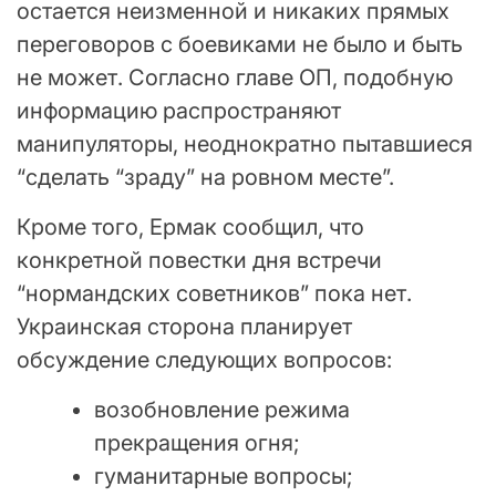
остается неизменной и никаких прямых
переговоров с боевиками не было и быть
не может. Согласно главе ОП, подобную
информацию распространяют
манипуляторы, неоднократно пытавшиеся
“сделать “зраду” на ровном месте”.
Кроме того, Ермак сообщил, что
конкретной повестки дня встречи
“нормандских советников” пока нет.
Украинская сторона планирует
обсуждение следующих вопросов:
возобновление режима
прекращения огня;
гуманитарные вопросы;