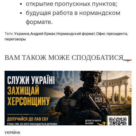
открытие пропускных пунктов;
будущая работа в нормандском
формате.
Теґи:
Украина
,
Андрей Ермак
,
Нормандский формат
,
Офис президента
,
переговоры
ВАМ ТАКОЖ МОЖЕ СПОДОБАТИСЯ
УКРАЇНА
ОПУБЛІКУВАТИ