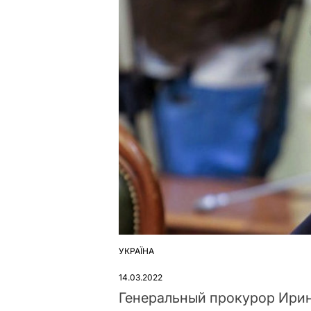
УКРАЇНА
ОПУБЛІКУВАТИ
У
14.03.2022
Генеральный прокурор Ири