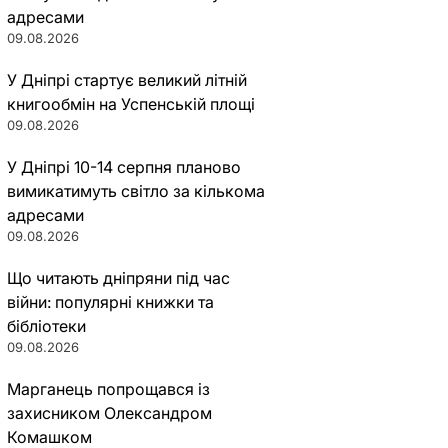
адресами
09.08.2026
У Дніпрі стартує великий літній
книгообмін на Успенській площі
09.08.2026
У Дніпрі 10-14 серпня планово
вимикатимуть світло за кількома
адресами
09.08.2026
Що читають дніпряни під час
війни: популярні книжки та
бібліотеки
09.08.2026
Марганець попрощався із
захисником Олександром
Комашком