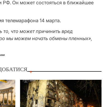
 РФ. Он может состояться в ближайшее
мя телемарафона 14 марта.
 то, что может причинить вред
оро мы можем начать обмены пленных»,
ыми
ДОБАТИСЯ