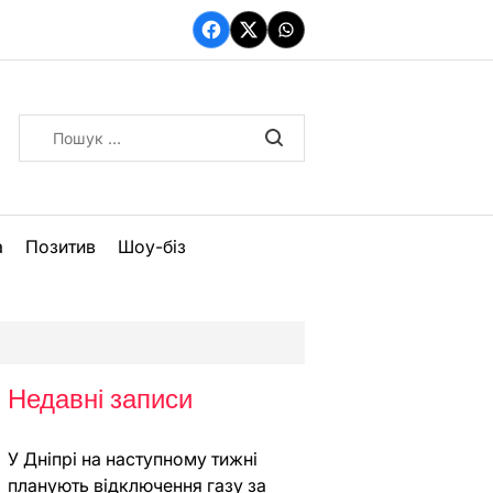
Facebook
Twitter
WhatsApp
Пошук:
а
Позитив
Шоу-біз
Недавні записи
У Дніпрі на наступному тижні
планують відключення газу за