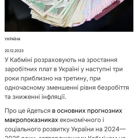
УКРАЇНА
ОПУБЛІКУВАТИ
У
20.12.2023
У Кабміні розраховують на зростання
заробітних плат в Україні у наступні три
роки приблизно на третину, при
одночасному зменшенні рівня безробіття
та зниженні інфляції.
Про це йдеться
в основних прогнозних
макропоказниках
економічного і
соціального розвитку України на 2024—