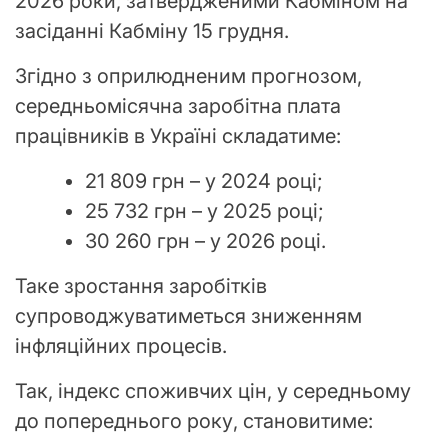
2026 роки, затвердженими Кабміном на
засіданні Кабміну 15 грудня.
Згідно з оприлюдненим прогнозом,
середньомісячна заробітна плата
працівників в Україні складатиме:
21 809 грн – у 2024 році;
25 732 грн – у 2025 році;
30 260 грн – у 2026 році.
Таке зростання заробітків
супроводжуватиметься зниженням
інфляційних процесів.
Так, індекс споживчих цін, у середньому
до попереднього року, становитиме: