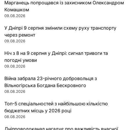
Марганець попрощався із захисником Олександром
Комашком
09.08.2026
У Дніпрі 9 серпня змінили схему руху транспорту
через ремонт
09.08.2026
Ніч з 8 на 9 серпня у Дніпрі: сигнал тривоги та
погодні умови
09.08.2026
Війна забрала 23-річного добровольця з
Вільногірська Богдана Бескровного
08.08.2026
Топ-5 спеціальностей з найбільшою кількістю
бюджетних місць у 2026 році
08.08.2026
Дніпроводоканал нагадує про важливість вчасної