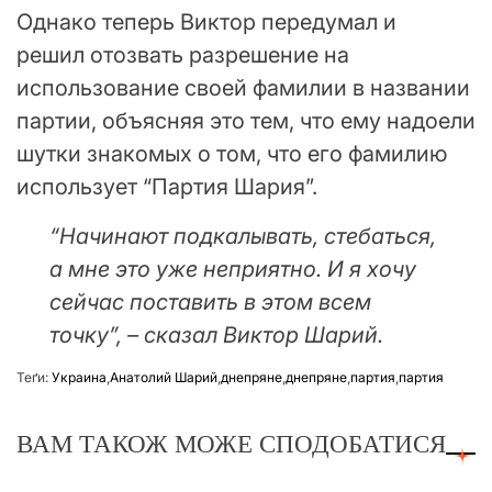
Однако теперь Виктор передумал и
решил отозвать разрешение на
использование своей фамилии в названии
партии, объясняя это тем, что ему надоели
шутки знакомых о том, что его фамилию
использует “Партия Шария”.
“Начинают подкалывать, стебаться,
а мне это уже неприятно. И я хочу
сейчас поставить в этом всем
точку”, – сказал Виктор Шарий.
Теґи:
Украина
,
Анатолий Шарий
,
днепряне
,
днепряне
,
партия
,
партия
ВАМ ТАКОЖ МОЖЕ СПОДОБАТИСЯ