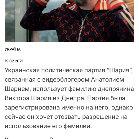
УКРАЇНА
ОПУБЛІКУВАТИ
У
19.02.2021
Украинская политическая партия “Шария”,
связанная с видеоблогером Анатолием
Шарием, использует фамилию днепрянина
Виктора Шария из Днепра. Партия была
зарегистрирована именно на него, однако
сейчас он хочет отозвать разрешение на
использование его фамилии.