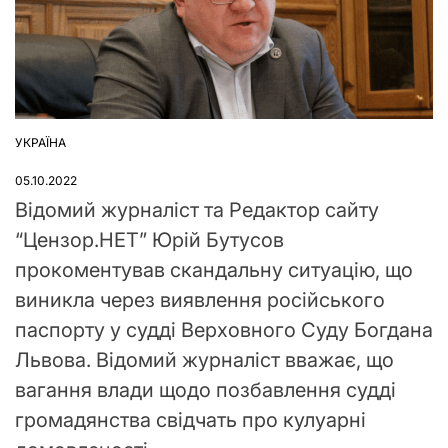
УКРАЇНА
ОПУБЛІКУВАТИ
У
05.10.2022
Відомий журналіст та Редактор сайту
“Цензор.НЕТ” Юрій Бутусов
прокоментував скандальну ситуацію, що
виникла через виявлення російського
паспорту у судді Верховного Суду Богдана
Львова. Відомий журналіст вважає, що
вагання влади щодо позбавлення судді
громадянства свідчать про кулуарні