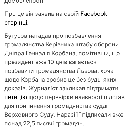
домовленості.
Про це він заявив на своїй
Facebook-
сторінці
.
Бутусов нагадав про позбавлення
громадянства Керівника штабу оборони
Дніпра Геннадія Корбана, помітивши, що
президент вже 10 днів вагається
позбавити громадянства Львова, хоча
щодо Корбана зробив це без будь-яких
доказів. Журналіст закликав підтримати
петицію
щодо перевірки наявності підстав
для припинення громадянства судді
Верховного Суду. Наразі її підписали вже
понад 22,5 тисячі громадян.