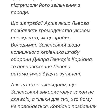
підтримали його звільнення з
посади.
Що ще треба? Адже якщо Львова
позбавлять громадянства указом
президента, як це зробив
Володимир Зеленський щодо
колишнього керівника штабу
оборони Дніпра Геннадія Корбана,
то повноваження Львова
автоматично будуть зупинені.
Але тут стає очевидним, що
Зеленський використовує закон не
для всіх, а тільки для тих, хто йому
не подобається. Корбана позбавили