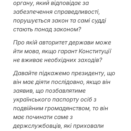
органу, який відповідає за
забезпечення справедливості,
порушується закон та самі судді
стають понад законом?
Про якій авторитет держави може
йти мова, якщо гарант Конституції
не вживає необхідних заходів?
Давайте підкажемо президенту, що
він має діяти послідовно, якщо він
заявив, що позбавлятиме
українського паспорту осіб з
подвійним громадянством, то він
має починати саме з
держслужбовців, які приховали