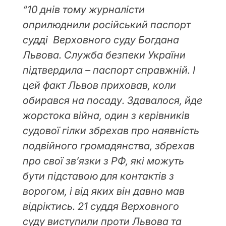
“10 днів тому журналісти
оприлюднили російський паспорт
судді Верховного суду Богдана
Львова. Служба безпеки України
підтвердила – паспорт справжній. І
цей факт Львов приховав, коли
обирався на посаду. Здавалося, йде
жорстока війна, один з керівників
судової гілки збрехав про наявність
подвійного громадянства, збрехав
про свої зв’язки з РФ, які можуть
бути підставою для контактів з
ворогом, і від яких він давно мав
відріктись. 21 суддя Верховного
суду виступили проти Львова та