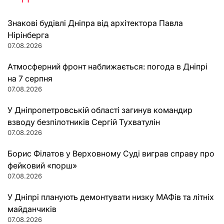
Знакові будівлі Дніпра від архітектора Павла
Нірінберга
07.08.2026
Атмосферний фронт наближається: погода в Дніпрі
на 7 серпня
07.08.2026
У Дніпропетровській області загинув командир
взводу безпілотників Сергій Тухватулін
07.08.2026
Борис Філатов у Верховному Суді виграв справу про
фейковий «порш»
07.08.2026
У Дніпрі планують демонтувати низку МАФів та літніх
майданчиків
07.08.2026