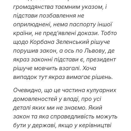
громадянства таємним указом, і
підстави позбавлення не
оприлюднені, нема паспорту іншої
країни, не пред’явлені докази. Тобто
щодо Корбана Зеленський рішуче
порушив закон, а ось по Львову, де
якраз законні підстави є, президент
рішуче мовчить взагалі. Хоча
випадок тут якраз вимагає рішень.
Очевидно, що це частина кулуарних
домовленостей у владі, про усі
деталі яких ми не знаємо. Який
закон та яка справедливість можуть
бути у державі, якщо у керівництві