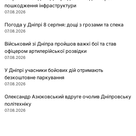
пошкодження інфраструктури
07.08.2026
Погода у Дніпрі 8 серпня: дощі з грозами та спека
07.08.2026
Військовий зі Дніпра пройшов важкі бої та став
офіцером артилерійської розвідки
07.08.2026
У Дніпрі учасники бойових дій отримають
безкоштовне паркування
07.08.2026
Олександр Азюковський вдруге очолив Дніпровську
політехніку
07.08.2026