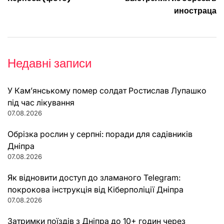
иностраца
Недавні записи
У Кам’янському помер солдат Ростислав Лупашко
під час лікування
07.08.2026
Обрізка рослин у серпні: поради для садівників
Дніпра
07.08.2026
Як відновити доступ до зламаного Telegram:
покрокова інструкція від Кіберполіції Дніпра
07.08.2026
Затримки поїздів з Дніпра до 10+ годин через