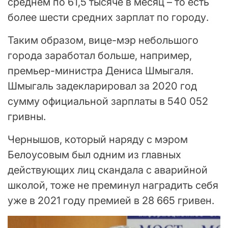
среднем по 61,5 тысяче в месяц – то есть
более шести средних зарплат по городу.
Таким образом, вице-мэр небольшого
города заработал больше, например,
премьер-министра Дениса Шмыгаля.
Шмыгаль задекларировал за 2020 год
сумму официальной зарплаты в 540 052
гривны.
Чернышов, который наряду с мэром
Белоусовым был одним из главных
действующих лиц скандала с аварийной
школой, тоже не преминул наградить себя
уже в 2021 году премией в 28 665 гривен.