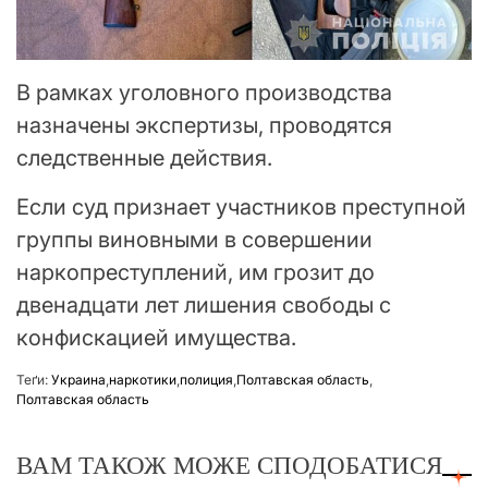
В рамках уголовного производства
назначены экспертизы, проводятся
следственные действия.
Если суд признает участников преступной
группы виновными в совершении
наркопреступлений, им грозит до
двенадцати лет лишения свободы с
конфискацией имущества.
Теґи:
Украина
,
наркотики
,
полиция
,
Полтавская область
,
Полтавская область
ВАМ ТАКОЖ МОЖЕ СПОДОБАТИСЯ