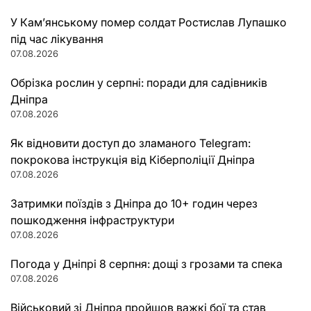
У Кам’янському помер солдат Ростислав Лупашко
під час лікування
07.08.2026
Обрізка рослин у серпні: поради для садівників
Дніпра
07.08.2026
Як відновити доступ до зламаного Telegram:
покрокова інструкція від Кіберполіції Дніпра
07.08.2026
Затримки поїздів з Дніпра до 10+ годин через
пошкодження інфраструктури
07.08.2026
Погода у Дніпрі 8 серпня: дощі з грозами та спека
07.08.2026
Військовий зі Дніпра пройшов важкі бої та став