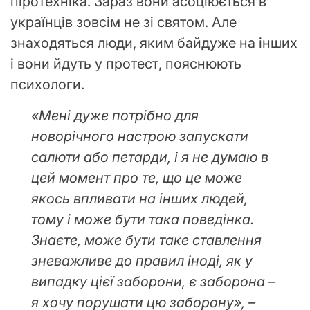
піротехніка. Зараз вони асоціюється в
українців зовсім не зі святом. Але
знаходяться люди, яким байдуже на інших
і вони йдуть у протест, пояснюють
психологи.
«Мені дуже потрібно для
новорічного настрою запускати
салюти або петарди, і я не думаю в
цей момент про те, що це може
якось впливати на інших людей,
тому і може бути така поведінка.
Знаєте, може бути таке ставлення
зневажливе до правил іноді, як у
випадку цієї заборони, є заборона –
я хочу порушати цю заборону», –