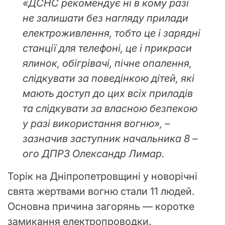
«ДСНС рекомендує ні в кому разі
не залишати без нагляду прилади
електроживлення, тобто це і зарядні
станції для телефоні, це і прикраси
ялинок, обігрівачі, пічне опалення,
слідкувати за поведінкою дітей, які
мають доступ до цих всіх приладів
та слідкувати за власною безпекою
у разі використання вогню», –
зазначив заступник начальника 8 –
ого ДПРЗ Олександр Лимар.
Торік на Дніпропетровщині у новорічні
свята жертвами вогню стали 11 людей.
Основна причина загорянь — коротке
замикання електропроводки.