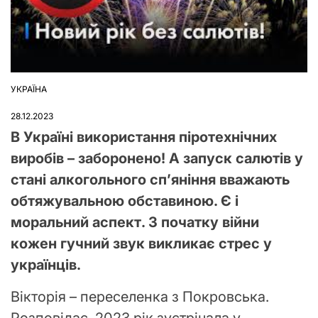
УКРАЇНА
ОПУБЛІКУВАТИ
У
28.12.2023
В Україні використання піротехнічних
виробів – заборонено! А запуск салютів у
стані алкогольного сп’яніння вважають
обтяжувальною обставиною. Є і
моральний аспект. З початку війни
кожен гучний звук викликає стрес у
українців.
Вікторія – переселенка з Покровська.