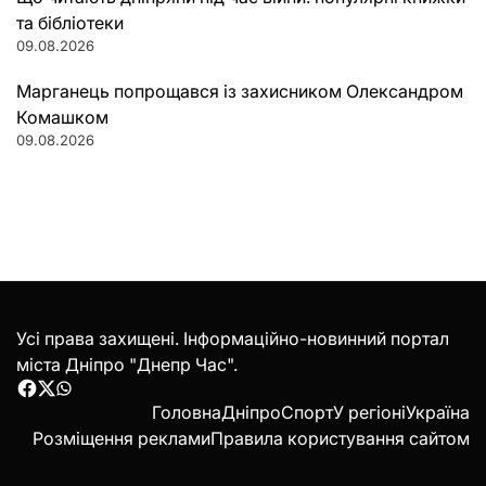
та бібліотеки
09.08.2026
Марганець попрощався із захисником Олександром
Комашком
09.08.2026
Усі права захищені. Інформаційно-новинний портал
міста Дніпро "Днепр Час".
Facebook
Twitter
WhatsApp
Головна
Дніпро
Спорт
У регіоні
Україна
Розміщення реклами
Правила користування сайтом