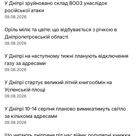
У Дніпрі зруйновано склад ВООЗ унаслідок
російської атаки
09.08.2026
Оріль міліє та цвіте: що відбувається з річкою в
Дніпропетровській області
09.08.2026
У Дніпрі на наступному тижні планують відключення
газу за адресами
09.08.2026
У Дніпрі стартує великий літній книгообмін на
Успенській площі
09.08.2026
У Дніпрі 10-14 серпня планово вимикатимуть світло
за кількома адресами
09.08.2026
Що читають дніпряни під час війни: популярні книжки