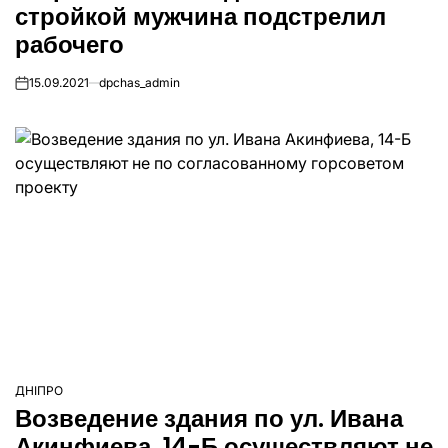
стройкой мужчина подстрелил
рабочего
15.09.2021
dpchas_admin
on
ДНІПРО
ОПУБЛІКУВАТИ
Возведение здания по ул. Ивана
У
Акинфиева, 14-Б осуществляют не