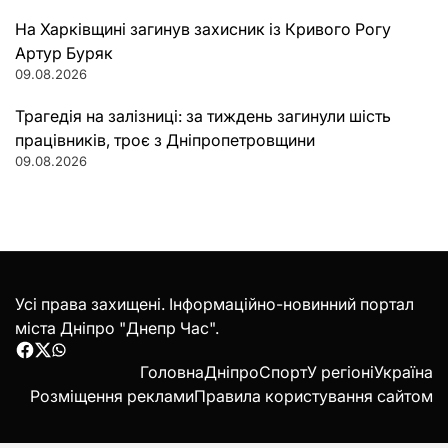
На Харківщині загинув захисник із Кривого Рогу
Артур Буряк
09.08.2026
Трагедія на залізниці: за тиждень загинули шість
працівників, троє з Дніпропетровщини
09.08.2026
Усі права захищені. Інформаційно-новинний портал
міста Дніпро "Днепр Час".
Facebook
Twitter
WhatsApp
Головна
Дніпро
Спорт
У регіоні
Україна
Розміщення реклами
Правила користування сайтом