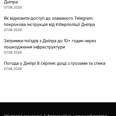
Дніпра
07.08.2026
Як відновити доступ до зламаного Telegram:
покрокова інструкція від Кіберполіції Дніпра
07.08.2026
Затримки поїздів з Дніпра до 10+ годин через
пошкодження інфраструктури
07.08.2026
Погода у Дніпрі 8 серпня: дощі з грозами та спека
07.08.2026
Усі права захищені. Інформаційно-новинний портал