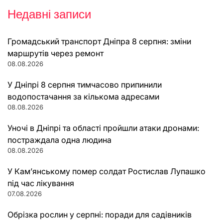
за
Недавні записи
записами
Громадський транспорт Дніпра 8 серпня: зміни
маршрутів через ремонт
08.08.2026
У Дніпрі 8 серпня тимчасово припинили
водопостачання за кількома адресами
08.08.2026
Уночі в Дніпрі та області пройшли атаки дронами:
постраждала одна людина
08.08.2026
У Кам’янському помер солдат Ростислав Лупашко
під час лікування
07.08.2026
Обрізка рослин у серпні: поради для садівників