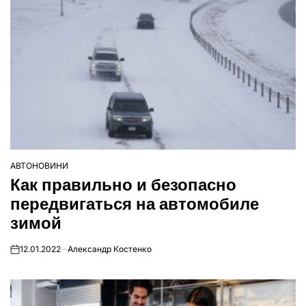
АВТОНОВИНИ
ОПУБЛІКУВАТИ
Как правильно и безопасно
У
передвигаться на автомобиле
зимой
12.01.2022
Александр Костенко
on