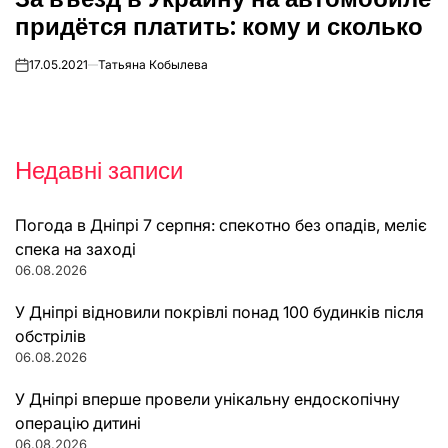
придётся платить: кому и сколько
17.05.2021
Татьяна Кобылева
on
Недавні записи
Погода в Дніпрі 7 серпня: спекотно без опадів, меліє
спека на заході
06.08.2026
У Дніпрі відновили покрівлі понад 100 будинків після
обстрілів
06.08.2026
У Дніпрі вперше провели унікальну ендоскопічну
операцію дитині
06.08.2026