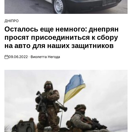
ДНІПРО
ОПУБЛІКУВАТИ
Осталось еще немного: днепрян
У
просят присоединиться к сбору
на авто для наших защитников
09.06.2022
Виолетта Негода
on