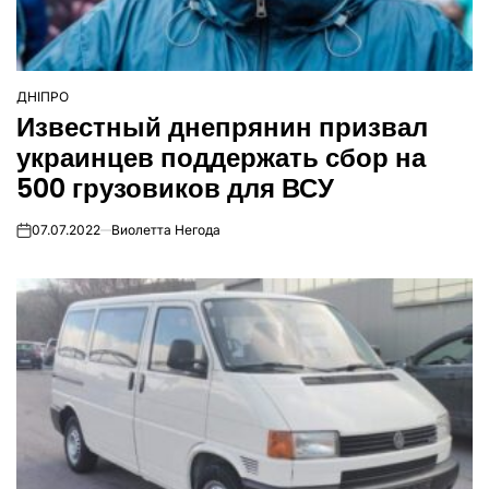
ДНІПРО
ОПУБЛІКУВАТИ
Известный днепрянин призвал
У
украинцев поддержать сбор на
500 грузовиков для ВСУ
07.07.2022
Виолетта Негода
on