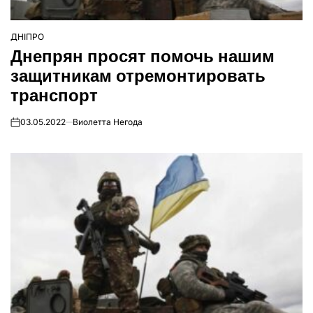
ДНІПРО
ОПУБЛІКУВАТИ
Днепрян просят помочь нашим
У
защитникам отремонтировать
транспорт
03.05.2022
Виолетта Негода
on