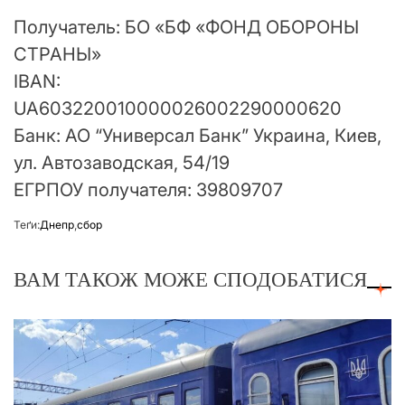
Получатель: БО «БФ «ФОНД ОБОРОНЫ
СТРАНЫ»
IBAN:
UA603220010000026002290000620
Банк: АО “Универсал Банк” Украина, Киев,
ул. Автозаводская, 54/19
ЕГРПОУ получателя: 39809707
Теґи:
Днепр
,
сбор
ВАМ ТАКОЖ МОЖЕ СПОДОБАТИСЯ