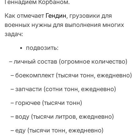
Геннадием Корбаном.
Как отмечает
Гендин
, грузовики для
военных нужны для выполнения многих
задач:
подвозить:
– личный состав (огромное количество)
– боекомплект (тысячи тонн, ежедневно)
– запчасти (сотни тонн, ежедневно)
– горючее (тысячи тонн)
– воду (тысячи литров, ежедневно)
– еду (тысячи тонн, ежедневно)