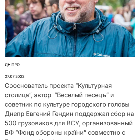
ДНІПРО
ОПУБЛІКУВАТИ
У
07.07.2022
Сооснователь проекта “Культурная
столица”, автор “Веселый песецъ” и
советник по культуре городского головы
Днепр Евгений Гендин поддержал сбор на
500 грузовиков для ВСУ, организованный
БФ “Фонд обороны країни” совместно с