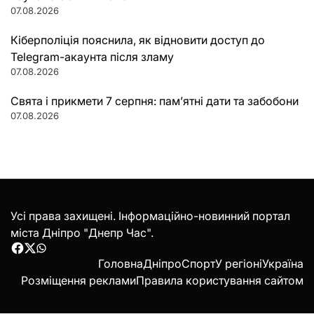
07.08.2026
Кіберполіція пояснила, як відновити доступ до
Telegram-акаунта після зламу
07.08.2026
Свята і прикмети 7 серпня: пам’ятні дати та забобони
07.08.2026
Усі права захищені. Інформаційно-новинний портал
міста Дніпро "Днепр Час".
Facebook
Twitter
WhatsApp
Головна
Дніпро
Спорт
У регіоні
Україна
Розміщення реклами
Правила користування сайтом