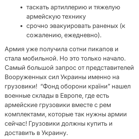
таскать артиллерию и тяжелую
армейскую технику
срочно эвакуировать раненых (к
сожалению, ежедневно).
Армия уже получила сотни пикапов и
стала мобильной. Но это только начало.
Самый большой запрос от представителей
Вооруженных сил Украины именно на
грузовики! “Фонд оборони країни” нашел
военные склады в Европе, где есть
армейские грузовики вместе с рем
комплектами, которые так нужны армии
сейчас! Грузовики должны купить и
доставить в Украину.