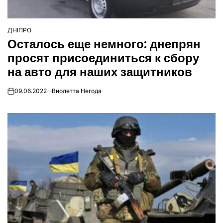
ДНІПРО
ОПУБЛІКУВАТИ
Осталось еще немного: днепрян
У
просят присоединиться к сбору
на авто для наших защитников
09.06.2022
Виолетта Негода
on