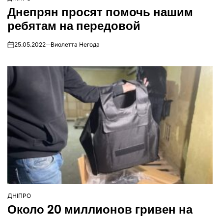
ОПУБЛІКУВАТИ
Днепрян просят помочь нашим
У
ребятам на передовой
25.05.2022
Виолетта Негода
on
ДНІПРО
ОПУБЛІКУВАТИ
Около 20 миллионов гривен на
У