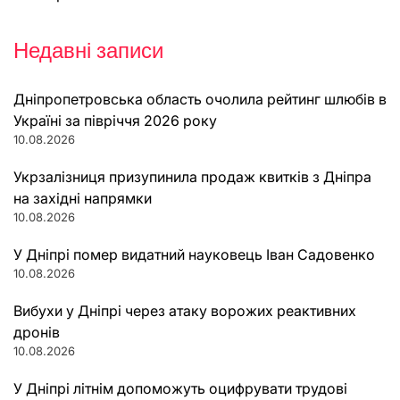
Навігація
за
Недавні записи
записами
Дніпропетровська область очолила рейтинг шлюбів в
Україні за півріччя 2026 року
10.08.2026
Укрзалізниця призупинила продаж квитків з Дніпра
на західні напрямки
10.08.2026
У Дніпрі помер видатний науковець Іван Садовенко
10.08.2026
Вибухи у Дніпрі через атаку ворожих реактивних
дронів
10.08.2026
У Дніпрі літнім допоможуть оцифрувати трудові