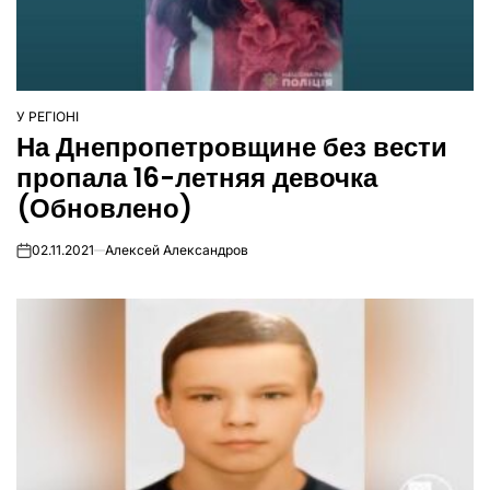
У РЕГІОНІ
ОПУБЛІКУВАТИ
На Днепропетровщине без вести
У
пропала 16-летняя девочка
(Обновлено)
02.11.2021
Алексей Александров
on