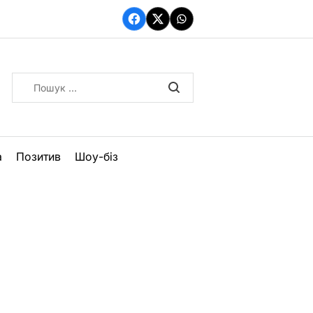
Facebook
Twitter
WhatsApp
Пошук:
а
Позитив
Шоу-біз