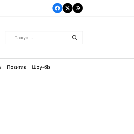
Facebook
Twitter
WhatsApp
Пошук:
а
Позитив
Шоу-біз