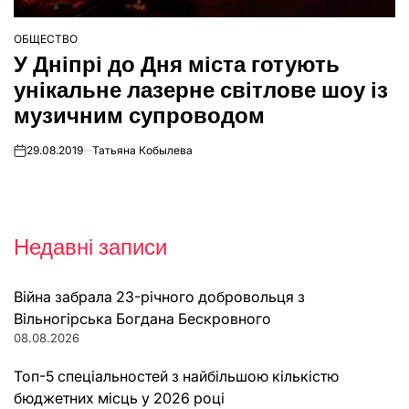
ОБЩЕСТВО
ОПУБЛІКУВАТИ
У Дніпрі до Дня міста готують
У
унікальне лазерне світлове шоу із
музичним супроводом
29.08.2019
Татьяна Кобылева
on
Недавні записи
Війна забрала 23-річного добровольця з
Вільногірська Богдана Бескровного
08.08.2026
Топ-5 спеціальностей з найбільшою кількістю
бюджетних місць у 2026 році