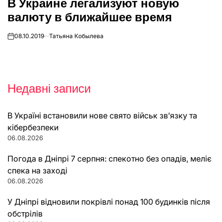
В Украине легализуют новую
У
валюту в ближайшее время
08.10.2019
Татьяна Кобылева
on
Недавні записи
В Україні встановили нове свято військ зв’язку та
кібербезпеки
06.08.2026
Погода в Дніпрі 7 серпня: спекотно без опадів, меліє
спека на заході
06.08.2026
У Дніпрі відновили покрівлі понад 100 будинків після
обстрілів