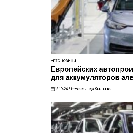
АВТОНОВИНИ
ОПУБЛІКУВАТИ
Европейских автопрои
У
для аккумуляторов эл
15.10.2021
Александр Костенко
on