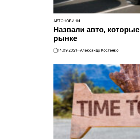
АВТОНОВИНИ
ОПУБЛІКУВАТИ
Назвали авто, которые
У
рынке
14.09.2021
Александр Костенко
on