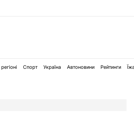
 регіоні
Спорт
Україна
Автоновини
Рейтинги
Їж