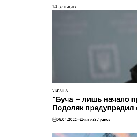
14 записів
УКРАЇНА
ОПУБЛІКУВАТИ
“Буча – лишь начало 
У
Подоляк предупредил
05.04.2022
Дмитрий Луцков
on