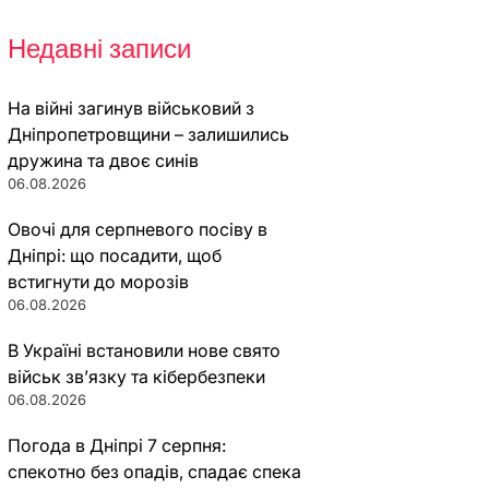
Недавні записи
На війні загинув військовий з
Дніпропетровщини – залишились
дружина та двоє синів
06.08.2026
Овочі для серпневого посіву в
Дніпрі: що посадити, щоб
встигнути до морозів
06.08.2026
В Україні встановили нове свято
військ зв’язку та кібербезпеки
06.08.2026
Погода в Дніпрі 7 серпня:
спекотно без опадів, спадає спека