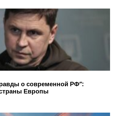
правды о современной РФ”:
 страны Европы