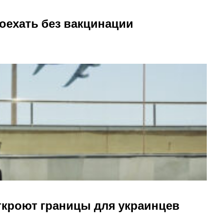
оехать без вакцинации
ткроют границы для украинцев