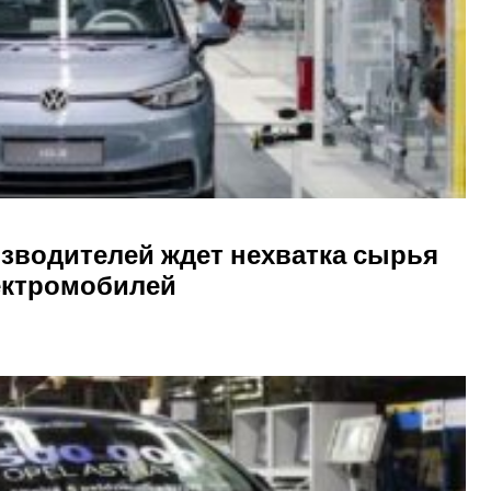
зводителей ждет нехватка сырья
ектромобилей