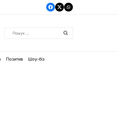
Facebook
Twitter
WhatsApp
Пошук:
а
Позитив
Шоу-біз