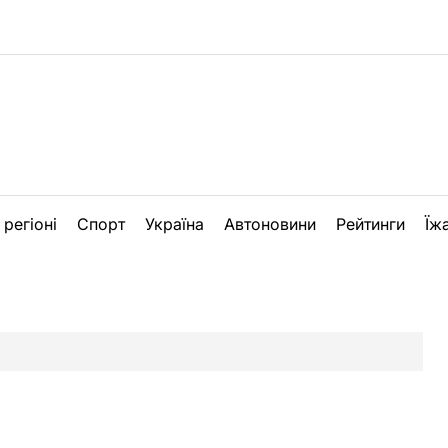
 регіоні
Спорт
Україна
Автоновини
Рейтинги
Їж