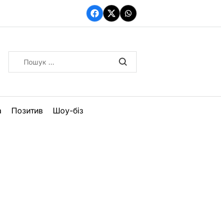
Facebook
Twitter
WhatsApp
Пошук:
а
Позитив
Шоу-біз