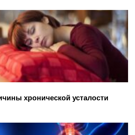
ичины хронической усталости