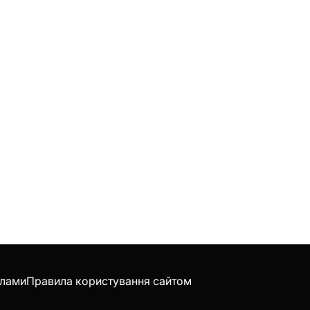
клами
Правила користування сайтом