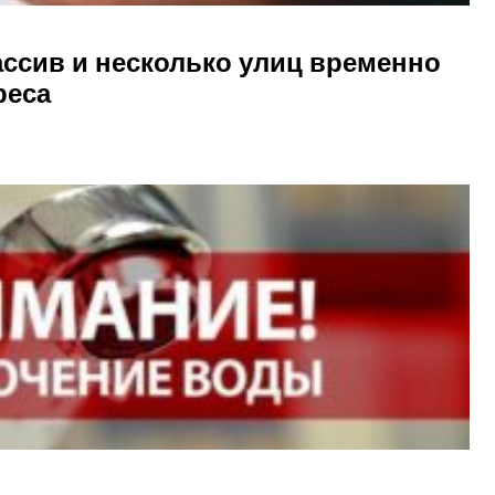
ссив и несколько улиц временно
реса