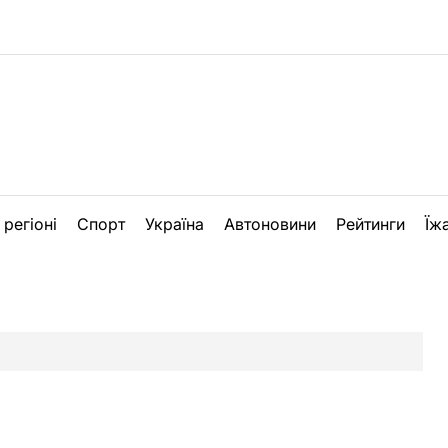
 регіоні
Спорт
Україна
Автоновини
Рейтинги
Їж