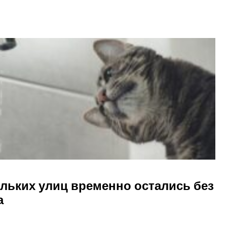
ольких улиц временно остались без
а