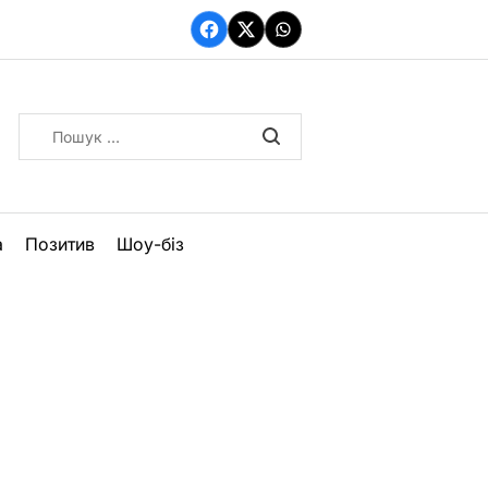
Facebook
Twitter
WhatsApp
Пошук:
а
Позитив
Шоу-біз