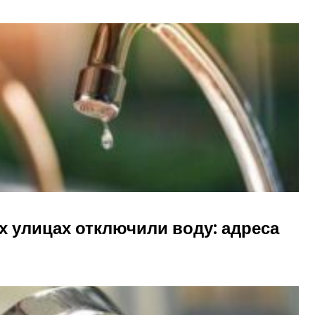
х улицах отключили воду: адреса