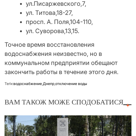
ул.Писаржевского,7,
ул. Титова,18-27,
просп. А. Поля,104-110,
ул. Суворова,13,15.
Точное время восстановления
водоснабжения неизвестно, но в
коммунальном предприятии обещают
закончить работы в течение этого дня.
Теґи:
водоснабжение
,
Днепр
,
отключение воды
ВАМ ТАКОЖ МОЖЕ СПОДОБАТИСЯ