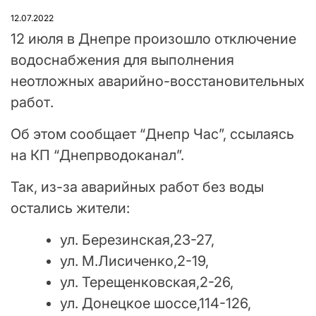
У
12.07.2022
12 июля в Днепре произошло отключение
водоснабжения для выполнения
неотложных аварийно-восстановительных
работ.
Об этом сообщает “Днепр Час”, ссылаясь
на КП “Днепрводоканал”.
Так, из-за аварийных работ без воды
остались жители:
ул. Березинская,23-27,
ул. М.Лисиченко,2-19,
ул. Терещенковская,2-26,
ул. Донецкое шоссе,114-126,