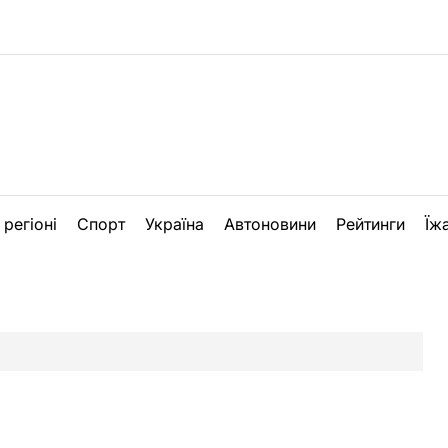
 регіоні
Спорт
Україна
Автоновини
Рейтинги
Їж