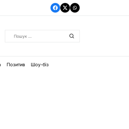
Facebook
Twitter
WhatsApp
Пошук:
а
Позитив
Шоу-біз