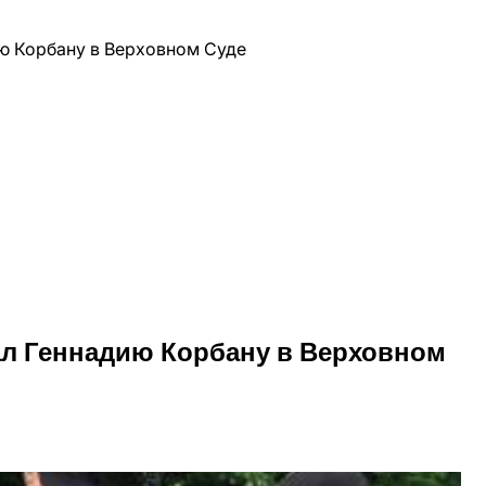
л Геннадию Корбану в Верховном