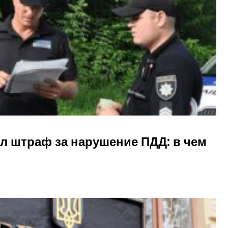
л штраф за нарушение ПДД: в чем