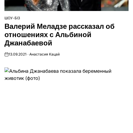
ШОУ-БІЗ
ОПУБЛІКУВАТИ
Валерий Меладзе рассказал об
У
отношениях с Альбиной
Джанабаевой
13.09.2021
Анастасия Кацай
on