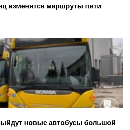
сяц изменятся маршруты пяти
выйдут новые автобусы большой