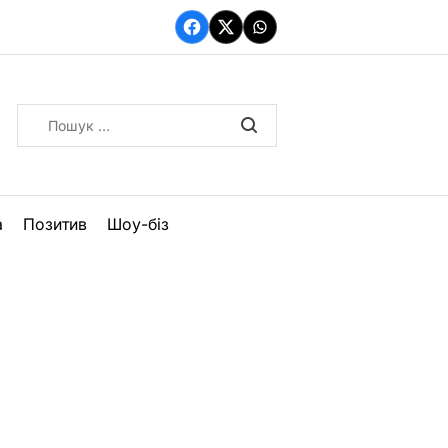
Facebook
Twitter
WhatsApp
Пошук:
а
Позитив
Шоу-біз