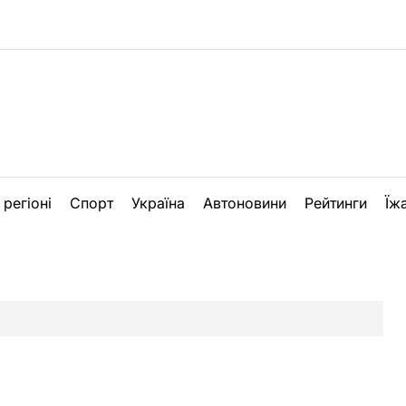
 регіоні
Спорт
Україна
Автоновини
Рейтинги
Їж