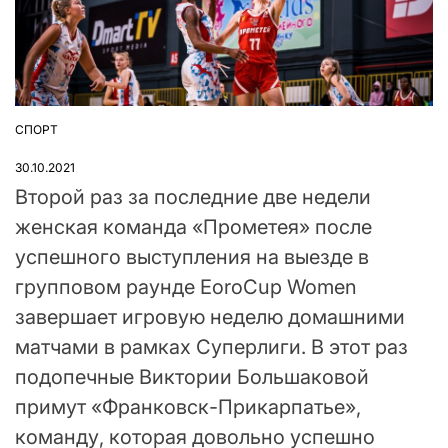
СПОРТ
ОПУБЛІКУВАТИ
У
30.10.2021
Второй раз за последние две недели
женская команда «Прометея» после
успешного выступления на выезде в
групповом раунде EoroCup Women
завершает игровую неделю домашними
матчами в рамках Суперлиги. В этот раз
подопечные Виктории Большаковой
примут «Франковск-Прикарпатье»,
команду, которая довольно успешно