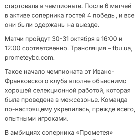
стартовала в чемпионате. После 6 матчей
в активе соперника гостей 4 победы, и все
они были одержаны на выезде.
Матчи пройдут 30-31 октября в 16:00 и
12:00 соответсвенно. Трансляция – fbu.ua,
prometeybc.com.
Такое начало чемпионата от Ивано-
Франковского клуба вполне объяснимо
хорошей селекционной работой, которая
была проведена в межсезонье. Команда
по-настоящему укрепилась, прежде всего,
опытными игроками.
В амбициях соперника «Прометея»