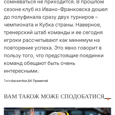
сомневаться не приходится. В прошлом
сезоне клуб из Ивано-Франковска дошел
до полуфинала сразу двух турниров –
чемпионата и Кубка страны. Наверное,
тренерский штаб команды и ее сегодня
игроки рассчитывают как минимум на
повторение успеха. Это явно говорит в
пользу того, что предстоящие поединки
команд обещают быть очень
интересными.
Теґи:
баскетбол
,
БК Прометей
ВАМ ТАКОЖ МОЖЕ СПОДОБАТИСЯ