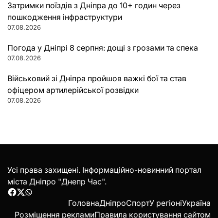
Затримки поїздів з Дніпра до 10+ годин через
пошкодження інфраструктури
07.08.2026
Погода у Дніпрі 8 серпня: дощі з грозами та спека
07.08.2026
Військовий зі Дніпра пройшов важкі бої та став
офіцером артилерійської розвідки
07.08.2026
Усі права захищені. Інформаційно-новинний портал
міста Дніпро "Днепр Час".
Facebook
Twitter
WhatsApp
Головна
Дніпро
Спорт
У регіоні
Україна
Розміщення реклами
Правила користування сайтом