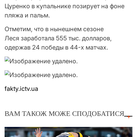
Цуренко в купальнике позирует на фоне
пляжа и пальм.
Отметим, что в нынешнем сезоне
Леся заработала 555 тыс. долларов,
одержав 24 победы в 44-х матчах.
fakty.ictv.ua
ВАМ ТАКОЖ МОЖЕ СПОДОБАТИСЯ