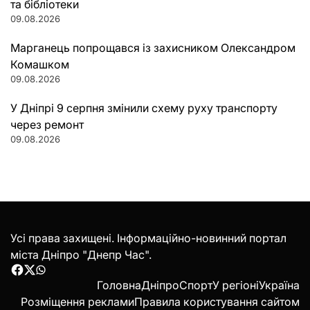
та бібліотеки
09.08.2026
Марганець попрощався із захисником Олександром
Комашком
09.08.2026
У Дніпрі 9 серпня змінили схему руху транспорту
через ремонт
09.08.2026
Усі права захищені. Інформаційно-новинний портал
міста Дніпро "Днепр Час".
Facebook
Twitter
WhatsApp
Головна
Дніпро
Спорт
У регіоні
Україна
Розміщення реклами
Правила користування сайтом