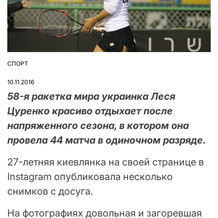
СПОРТ
ОПУБЛІКУВАТИ
У
10.11.2016
58-я ракетка мира украинка Леся
Цуренко красиво отдыхает после
напряженного сезона, в котором она
провела 44 матча в одиночном разряде.
27-летняя киевлянка на своей странице в
Instagram опубликовала несколько
снимков с досуга.
На фотографиях довольная и загоревшая