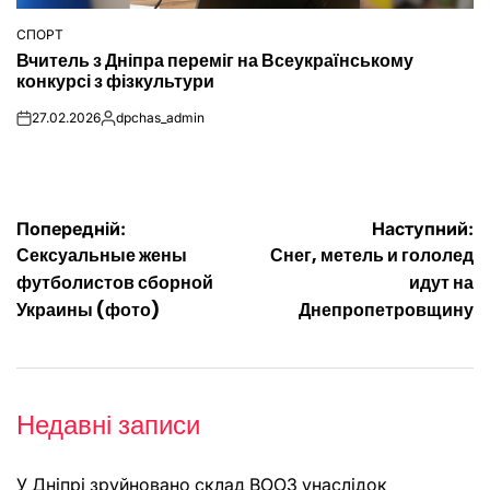
СПОРТ
ОПУБЛІКУВАТИ
Вчитель з Дніпра переміг на Всеукраїнському
У
конкурсі з фізкультури
27.02.2026
dpchas_admin
on
Опубліковано
Навігація
Попередній:
Наступний:
Сексуальные жены
Снег, метель и гололед
записів
футболистов сборной
идут на
Украины (фото)
Днепропетровщину
Недавні записи
У Дніпрі зруйновано склад ВООЗ унаслідок