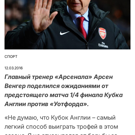
СПОРТ
ОПУБЛІКУВАТИ
У
12.03.2016
Главный тренер «Арсенала» Арсен
Венгер поделился ожиданиями от
предстоящего матча 1/4 финала Кубка
Англии против «Уотфорда».
«Не думаю, что Кубок Англии – самый
легкий способ выиграть трофей в этом