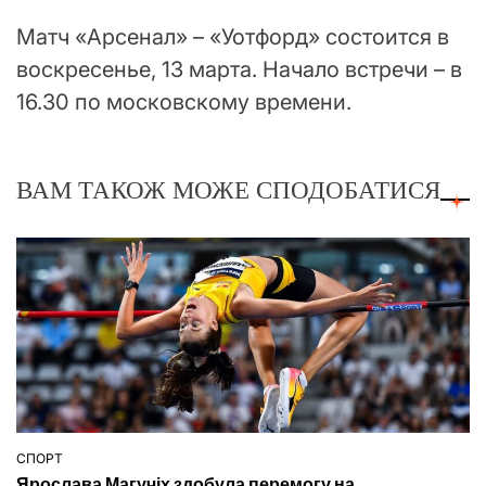
Матч «Арсенал» – «Уотфорд» состоится в
воскресенье, 13 марта. Начало встречи – в
16.30 по московскому времени.
ВАМ ТАКОЖ МОЖЕ СПОДОБАТИСЯ
СПОРТ
ОПУБЛІКУВАТИ
Ярослава Магучіх здобула перемогу на
У