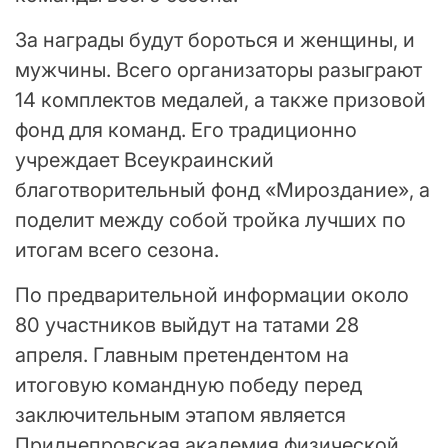
За награды будут бороться и женщины, и
мужчины. Всего организаторы разыграют
14 комплектов медалей, а также призовой
фонд для команд. Его традиционно
учреждает Всеукраинский
благотворительный фонд «Мироздание», а
поделит между собой тройка лучших по
итогам всего сезона.
По предварительной информации около
80 участников выйдут на татами 28
апреля. Главным претендентом на
итоговую командную победу перед
заключительным этапом является
Приднепровская академия физической