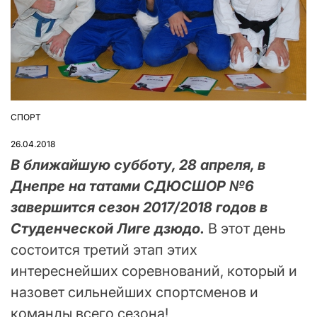
СПОРТ
ОПУБЛІКУВАТИ
У
26.04.2018
В ближайшую субботу, 28 апреля, в
Днепре на татами СДЮСШОР №6
завершится сезон 2017/2018 годов в
Студенческой Лиге дзюдо.
В этот день
состоится третий этап этих
интереснейших соревнований, который и
назовет сильнейших спортсменов и
команды всего сезона!