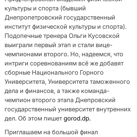
культуры и спорта (бывший
Днепропетровский государственный
институт физической культуры и спорта).
Подопечные тренера Ольги Кусовской
выиграли первый этап и стали вице-
чемпионами второго. Но, надеемся, что
интриги соревнованиям всё же добавят
сборные Национального Горного
Университета, Университета таможенного
дела и финансов, а также команда-
чемпион второго этапа Днепровский
государственный университет внутренних
дел. Об этом пишет
gorod.dp.
Приглашаем на большой финал