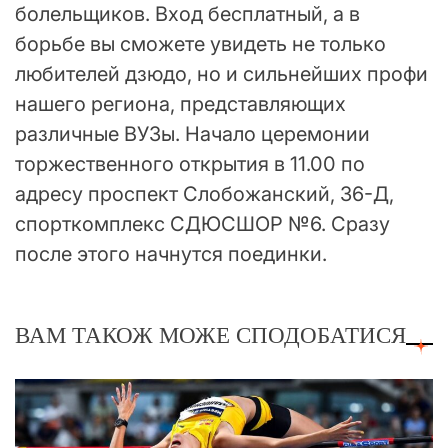
болельщиков. Вход бесплатный, а в
борьбе вы сможете увидеть не только
любителей дзюдо, но и сильнейших профи
нашего региона, представляющих
различные ВУЗы. Начало церемонии
торжественного открытия в 11.00 по
адресу проспект Слобожанский, 36-Д,
спорткомплекс СДЮСШОР №6. Сразу
после этого начнутся поединки.
ВАМ ТАКОЖ МОЖЕ СПОДОБАТИСЯ