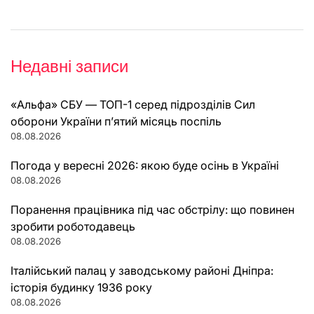
Недавні записи
«Альфа» СБУ — ТОП-1 серед підрозділів Сил
оборони України п’ятий місяць поспіль
08.08.2026
Погода у вересні 2026: якою буде осінь в Україні
08.08.2026
Поранення працівника під час обстрілу: що повинен
зробити роботодавець
08.08.2026
Італійський палац у заводському районі Дніпра:
історія будинку 1936 року
08.08.2026