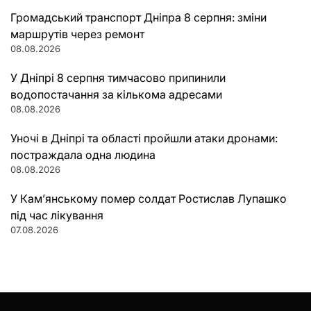
Громадський транспорт Дніпра 8 серпня: зміни
маршрутів через ремонт
08.08.2026
У Дніпрі 8 серпня тимчасово припинили
водопостачання за кількома адресами
08.08.2026
Уночі в Дніпрі та області пройшли атаки дронами:
постраждала одна людина
08.08.2026
У Кам’янському помер солдат Ростислав Лупашко
під час лікування
07.08.2026