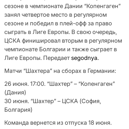
сезоне в чемпионате Дании “Копенгаген”
занял четвертое место в регулярном
сезоне и победил в плей-офф за право
сыграть в Лиге Европы. В свою очередь,
ЦСКА финишировал вторым в регулярном
чемпионате Болгарии и также сыграет в
Лиге Европы. Передает
segodnya.
Матчи “Шахтера” на сборах в Германии:
26 июня. 17:00. “Шахтер” – “Копенгаген”
(Дания)
30 июня. “Шахтер” – ЦСКА (София,
Болгария)
Команда вернется из отпуска 18 июня.