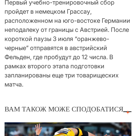
Первый учебно-тренировочный сбор
пройдет в немецком Грассау,
расположенном на юго-востоке Германии
неподалеку от границы с Австрией. После
короткой паузы 3 июля “оранжево-
черные” отправятся в австрийский
Фельден, где пробудут до 12 числа. В
рамках второго этапа подготовки
запланированы еще три товарищеских
матча.
ВАМ ТАКОЖ МОЖЕ СПОДОБАТИСЯ