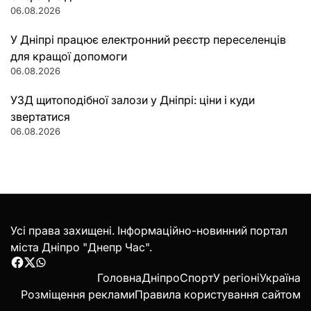
06.08.2026
У Дніпрі працює електронний реєстр переселенців
для кращої допомоги
06.08.2026
УЗД щитоподібної залози у Дніпрі: ціни і куди
звертатися
06.08.2026
Усі права захищені. Інформаційно-новинний портал
міста Дніпро "Днепр Час".
Facebook
Twitter
WhatsApp
Головна
Дніпро
Спорт
У регіоні
Україна
Розміщення реклами
Правила користування сайтом