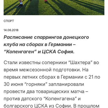
СПОРТ
ОПУБЛІКУВАТИ
У
14.06.2018
Расписание спаррингов донецкого
клуба на сборах в Германии –
“Копенгаген” и ЦСКА София.
Стали известны соперники “Шахтера” во
время межсезонной подготовки. На
первых летних сборах в Германии с 21 по
30 июня “горняки” запланировали
провести два товарищеских матча –
против датского “Копенгагена” и
болгарского ЦСКА из Софии. В прошлом