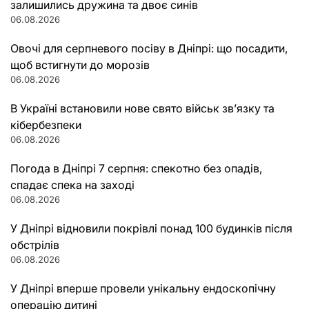
залишились дружина та двоє синів
06.08.2026
Овочі для серпневого посіву в Дніпрі: що посадити,
щоб встигнути до морозів
06.08.2026
В Україні встановили нове свято військ зв’язку та
кібербезпеки
06.08.2026
Погода в Дніпрі 7 серпня: спекотно без опадів,
спадає спека на заході
06.08.2026
У Дніпрі відновили покрівлі понад 100 будинків після
обстрілів
06.08.2026
У Дніпрі вперше провели унікальну ендоскопічну
операцію дитині