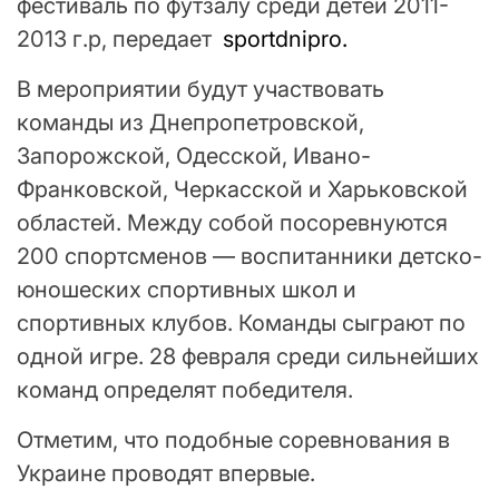
фестиваль по футзалу среди детей 2011-
2013 г.р, передает
sportdnipro.
В мероприятии будут участвовать
команды из Днепропетровской,
Запорожской, Одесской, Ивано-
Франковской, Черкасской и Харьковской
областей. Между собой посоревнуются
200 спортсменов — воспитанники детско-
юношеских спортивных школ и
спортивных клубов. Команды сыграют по
одной игре. 28 февраля среди сильнейших
команд определят победителя.
Отметим, что подобные соревнования в
Украине проводят впервые.