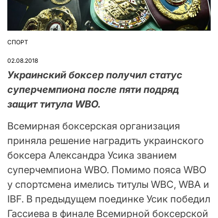
СПОРТ
ОПУБЛІКУВАТИ
У
02.08.2018
Украинский боксер получил статус
суперчемпиона после пяти подряд
защит титула WBO.
Всемирная боксерская организация
приняла решение наградить украинского
боксера Александра Усика званием
суперчемпиона WBO. Помимо пояса WBO
у спортсмена имелись титулы WBC, WBA и
IBF. В предыдущем поединке Усик победил
Гассиева в финале Всемирной боксерской