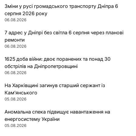
Зміни у русі громадського транспорту Дніпра 6
серпня 2026 року
06.08.2026
7 адрес у Дніпрі без світла 6 серпня через планові
ремонти
06.08.2026
1625 доба війни: двоє поранених та понад 30
обстрілів на Дніпропетровщині
06.08.2026
На Харківщині загинув старший сержант із
Кам’янського
05.08.2026
Аномальна спека підвищує навантаження на
енергосистему України
05.08.2026