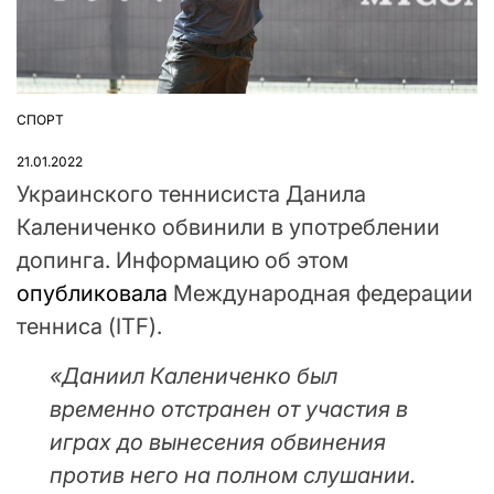
СПОРТ
ОПУБЛІКУВАТИ
У
21.01.2022
Украинского теннисиста Данила
Калениченко обвинили в употреблении
допинга. Информацию об этом
опубликовала
Международная федерации
тенниса (ITF).
«Даниил Калениченко был
временно отстранен от участия в
играх до вынесения обвинения
против него на полном слушании.