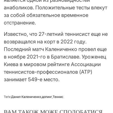
является одной из разновидностей
анаболиков. Положительные тесты влекут
за собой обязательное временное
отстранение.
Известно, что 27-летний теннисист еще не
возвращался на корт в 2022 году.
Последний матч Калениченко провел еще
в ноябре 2021-го в Братиславе. Уроженец
Киева в мировом рейтинге Ассоциации
теннисистов-профессионалов (АТР)
занимает 549-е место.
Теґи:
Данил Калениченко
,
допинг
,
Теннис
ВАМ ТАКОЖ МОЖЕ СПОДОБАТИСЯ