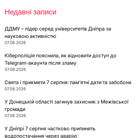
Недавні записи
ДДМУ – лідер серед університетів Дніпра за
науковою активністю
07.08.2026
Кіберполіція пояснила, як відновити доступ до
Telegram-акаунта після зламу
07.08.2026
Свята і прикмети 7 серпня: пам’ятні дати та забобони
07.08.2026
У Донецькій області загинув захисник з Межівської
громади
07.08.2026
У Дніпрі 7 серпня частково припинять
водопостачання через аварію