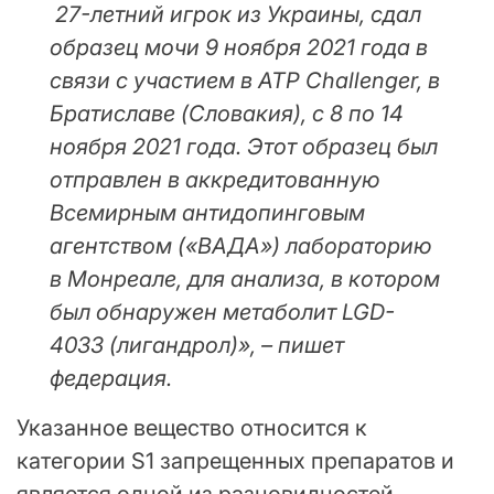
27-летний игрок из Украины, сдал
образец мочи 9 ноября 2021 года в
связи с участием в ATP Challenger, в
Братиславе (Словакия), с 8 по 14
ноября 2021 года. Этот образец был
отправлен в аккредитованную
Всемирным антидопинговым
агентством («ВАДА») лабораторию
в Монреале, для анализа, в котором
был обнаружен метаболит LGD-
4033 (лигандрол)», – пишет
федерация.
Указанное вещество относится к
категории S1 запрещенных препаратов и