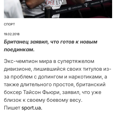
СПОРТ
ОПУБЛІКУВАТИ
У
19.02.2018
Британец заявил, что готов к новым
поединкам.
Экс-чемпион мира в супертяжелом
дивизионе, лишившийся своих титулов из-
за проблем с допингом и наркотиками, а
также длительного простоя, британский
боксер Тайсон Фьюри, заявил, что уже
близок к своему боевому весу.
Пишет
sport.ua.