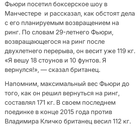
Фьюри посетил боксерское шоу в
Манчестере и рассказал, как обстоят дела
с его планируемым возвращением на
ринг. По словам 29-летнего Фьюри,
возвращающегося на ринг после
двухлетнего перерыва, он весит уже 119 кг.
«Я вешу 18 стоунов и 10 фунтов. Я
вернулся!», — сказал британец.
Напомним, максимальный вес Фьюри до
того, как он решил вернуться на ринг,
составлял 171 кг. В своем последнем
поединке в конце 2015 года против
Владимира Кличко британец весил 112 кг.