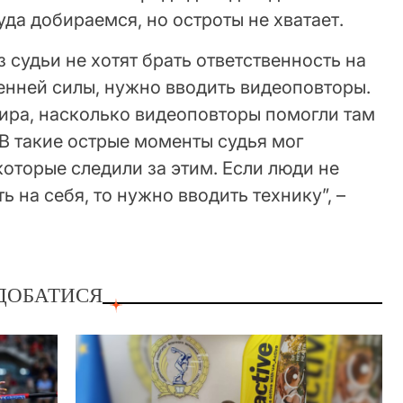
уда добираемся, но остроты не хватает.
 судьи не хотят брать ответственность на
тренней силы, нужно вводить видеоповторы.
ира, насколько видеоповторы помогли там
В такие острые моменты судья мог
которые следили за этим. Если люди не
ь на себя, то нужно вводить технику”, –
ДОБАТИСЯ