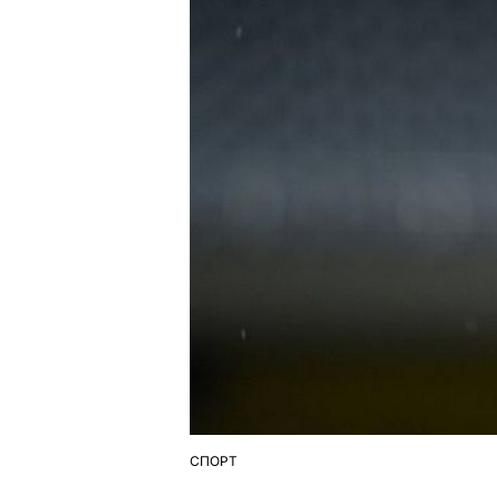
СПОРТ
ОПУБЛІКУВАТИ
У