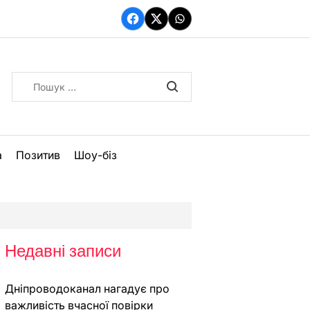
Facebook
Twitter
WhatsApp
Пошук:
а
Позитив
Шоу-біз
Недавні записи
Дніпроводоканал нагадує про
важливість вчасної повірки