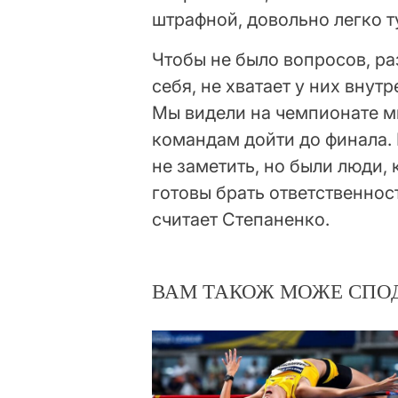
штрафной, довольно легко т
Чтобы не было вопросов, раз
себя, не хватает у них вну
Мы видели на чемпионате м
командам дойти до финала. 
не заметить, но были люди, 
готовы брать ответственност
считает Степаненко.
ВАМ ТАКОЖ МОЖЕ СПО