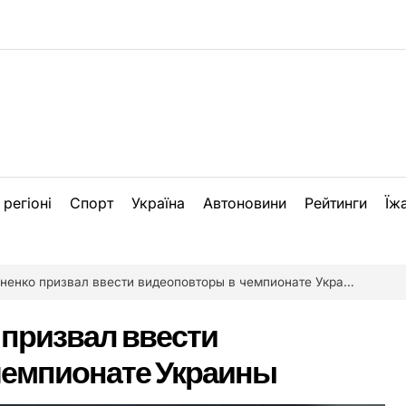
 регіоні
Спорт
Україна
Автоновини
Рейтинги
Їж
ненко призвал ввести видеоповторы в чемпионате Украины
 призвал ввести
чемпионате Украины