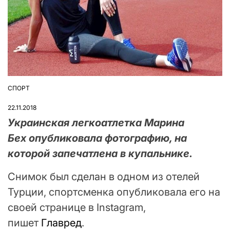
СПОРТ
ОПУБЛІКУВАТИ
У
22.11.2018
Украинская легкоатлетка Марина
Бех опубликовала фотографию, на
которой запечатлена в купальнике.
Снимок был сделан в одном из отелей
Турции, спортсменка опубликовала его на
своей странице в Instagram,
пишет
Главред
.