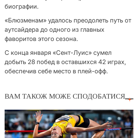
биографии.
«Блюзменам» удалось преодолеть путь от
аутсайдера до одного из главных
фаворитов этого сезона.
С конца января «Сент-Луис» сумел
добыть 28 побед в оставшихся 42 играх,
обеспечив себе место в плей-офф.
ВАМ ТАКОЖ МОЖЕ СПОДОБАТИСЯ