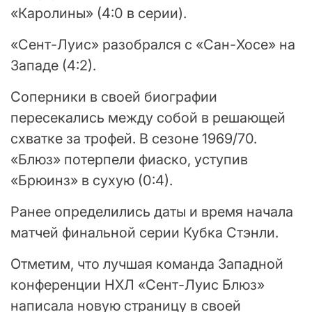
«Каролины» (4:0 в серии).
«Cент-Луис» разобрался с «Сан-Хосе» на
Западе (4:2).
Соперники в своей биографии
пересекались между собой в решающей
схватке за трофей. В сезоне 1969/70.
«Блюз» потерпели фиаско, уступив
«Брюинз» в сухую (0:4).
Ранее определились даты и время начала
матчей финальной серии Кубка Стэнли.
Отметим, что лучшая команда Западной
конференции НХЛ «Сент-Луис Блюз»
написала новую страницу в своей