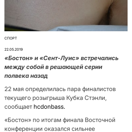
СПОРТ
ОПУБЛІКУВАТИ
У
22.05.2019
«Бостон» и «Сент-Луис» встречались
между собой в решающей серии
полвека назад
22 мая определилась пара финалистов
текущего розыгрыша Кубка Стэнли,
сообщает
hcdonbass.
«Бостон» по итогам финала Восточной
конференции оказался сильнее