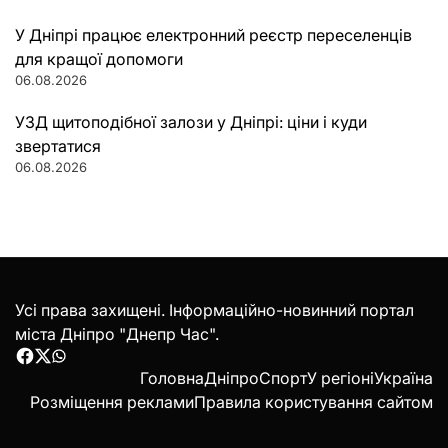
У Дніпрі працює електронний реєстр переселенців
для кращої допомоги
06.08.2026
УЗД щитоподібної залози у Дніпрі: ціни і куди
звертатися
06.08.2026
Усі права захищені. Інформаційно-новинний портал
міста Дніпро "Днепр Час".
Facebook
Twitter
WhatsApp
Головна
Дніпро
Спорт
У регіоні
Україна
Розміщення реклами
Правила користування сайтом