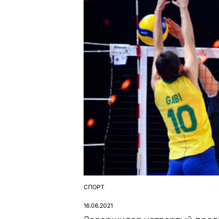
СПОРТ
ОПУБЛІКУВАТИ
У
16.06.2021