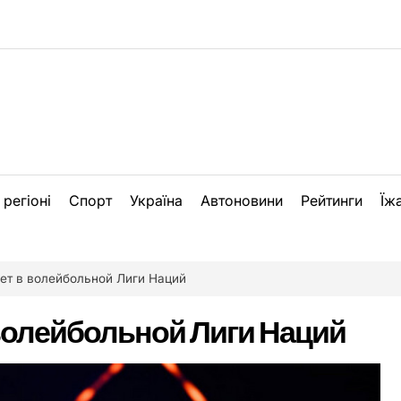
 регіоні
Спорт
Україна
Автоновини
Рейтинги
Їж
ет в волейбольной Лиги Наций
волейбольной Лиги Наций