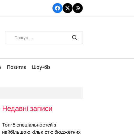
Facebook
Twitter
WhatsApp
Пошук:
а
Позитив
Шоу-біз
Недавні записи
Топ-5 спеціальностей з
найбільшою кількістю бюджетних