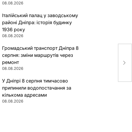
08.08.2026
Італійський палац у заводському
районі Дніпра: історія будинку
1936 року
08.08.2026
Громадський транспорт Дніпра 8
серпня: зміни маршрутів через
Три
наш
ремонт
(Фо
08.08.2026
У Дніпрі 8 серпня тимчасово
припинили водопостачання за
кількома адресами
08.08.2026