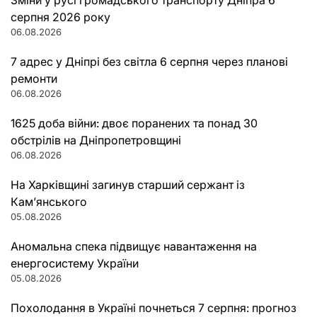
серпня 2026 року
06.08.2026
7 адрес у Дніпрі без світла 6 серпня через планові
ремонти
06.08.2026
1625 доба війни: двоє поранених та понад 30
обстрілів на Дніпропетровщині
06.08.2026
На Харківщині загинув старший сержант із
Кам’янського
05.08.2026
Аномальна спека підвищує навантаження на
енергосистему України
05.08.2026
Похолодання в Україні почнеться 7 серпня: прогноз