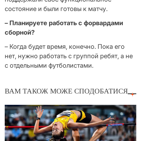
состояние и были готовы к матчу.
– Планируете работать с форвардами
сборной?
– Когда будет время, конечно. Пока его
нет, нужно работать с группой ребят, а не
с отдельными футболистами.
ВАМ ТАКОЖ МОЖЕ СПОДОБАТИСЯ