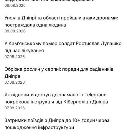
08.08.2026
Уночі в Дніпрі та області пройшли атаки дронами:
постраждала одна людина
08.08.2026
У Кам’янському помер солдат Ростислав Лупашко
під час лікування
07.08.2026
Обрізка рослин у серпні: поради для садівників
Дніпра
07.08.2026
Як відновити доступ до зламаного Telegram:
покрокова інструкція від Кіберполіції Дніпра
07.08.2026
Затримки поїздів з Дніпра до 10+ годин через
пошкодження інфраструктури