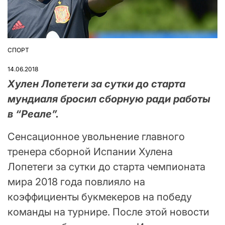
СПОРТ
ОПУБЛІКУВАТИ
У
14.06.2018
Хулен Лопетеги за сутки до старта
мундиаля бросил сборную ради работы
в “Реале”.
Сенсационное увольнение главного
тренера сборной Испании Хулена
Лопетеги за сутки до старта чемпионата
мира 2018 года повлияло на
коэффициенты букмекеров на победу
команды на турнире. После этой новости