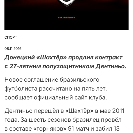
СПОРТ
ОПУБЛІКУВАТИ
У
08.11.2016
Донецкий «Шахтёр» продлил контракт
с 27-летним полузащитником Дентиньо.
Новое соглашение бразильского
футболиста рассчитано на пять лет,
сообщает официальный сайт клуба.
Дентиньо перешёл в «Шахтёр» в мае 2011
года. За шесть сезонов бразилец провёл
в составе «горняков» 91 матч и забил 13