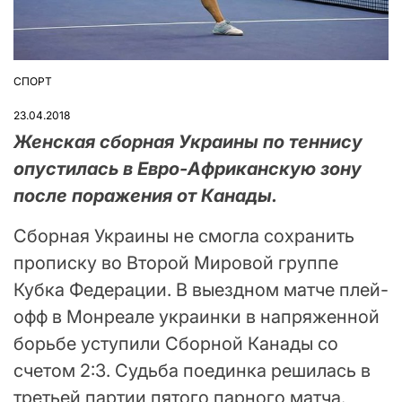
СПОРТ
ОПУБЛІКУВАТИ
У
23.04.2018
Женская сборная Украины по теннису
опустилась в Евро-Африканскую зону
после поражения от Канады.
Сборная Украины не смогла сохранить
прописку во Второй Мировой группе
Кубка Федерации. В выездном матче плей-
офф в Монреале украинки в напряженной
борьбе уступили Сборной Канады со
счетом 2:3. Судьба поединка решилась в
третьей партии пятого парного матча.