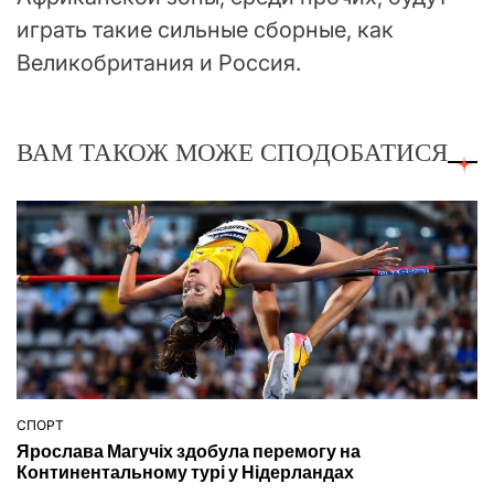
играть такие сильные сборные, как
Великобритания и Россия.
ВАМ ТАКОЖ МОЖЕ СПОДОБАТИСЯ
СПОРТ
ОПУБЛІКУВАТИ
Ярослава Магучіх здобула перемогу на
У
Континентальному турі у Нідерландах