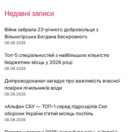
Недавні записи
Війна забрала 23-річного добровольця з
Вільногірська Богдана Бескровного
08.08.2026
Топ-5 спеціальностей з найбільшою кількістю
бюджетних місць у 2026 році
08.08.2026
Дніпроводоканал нагадує про важливість вчасної
повірки лічильників води
08.08.2026
«Альфа» СБУ — ТОП-1 серед підрозділів Сил
оборони України п’ятий місяць поспіль
08.08.2026
Погода у вересні 2026: якою буде осінь в Україні