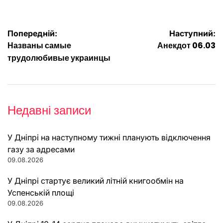
Навігація
Попередній:
Наступний:
Названы самые
Анекдот 06.03
записів
трудолюбивые украинцы
Недавні записи
У Дніпрі на наступному тижні планують відключення
газу за адресами
09.08.2026
У Дніпрі стартує великий літній книгообмін на
Успенській площі
09.08.2026