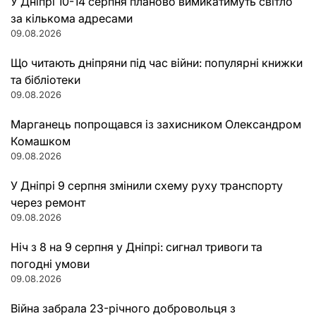
У Дніпрі 10-14 серпня планово вимикатимуть світло
за кількома адресами
09.08.2026
Що читають дніпряни під час війни: популярні книжки
та бібліотеки
09.08.2026
Марганець попрощався із захисником Олександром
Комашком
09.08.2026
У Дніпрі 9 серпня змінили схему руху транспорту
через ремонт
09.08.2026
Ніч з 8 на 9 серпня у Дніпрі: сигнал тривоги та
погодні умови
09.08.2026
Війна забрала 23-річного добровольця з