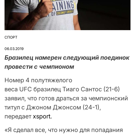
СПОРТ
ОПУБЛІКУВАТИ
У
06.03.2019
Бразилец намерен следующий поединок
провести с чемпионом
Номер 4 полутяжелого
веса UFC бразилец Тиаго Сантос (21-6)
заявил, что готов драться за чемпионский
титул с Джоном Джонсом (24-1),
передает
xsport.
«Я сделал все, что нужно для попадания